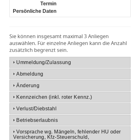
Termin
noch nicht gesetzt
Persönliche Daten
noch nicht gesetzt
Sie können insgesamt maximal 3 Anliegen
auswählen. Für einzelne Anliegen kann die Anzahl
zusätzlich begrenzt sein.
Ummeldung/Zulassung
Abmeldung
Änderung
Kennzeichen (inkl. roter Kennz.)
Verlust/Diebstahl
Betriebserlaubnis
Vorsprache wg. Mängeln, fehlender HU oder
Versicherung, Kfz-Steuerschuld,