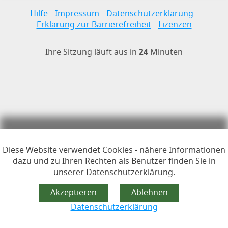
Links zur Hilfe, Impressum, Datenschutzerklärung, Erklärun
Hilfe
Impressum
Datenschutzerklärung
Erklärung zur Barrierefreiheit
Lizenzen
Öffnet im Dialogfenster.
Ihre Sitzung läuft aus in
24
Minuten
Hauptregion der Seite anspr
Diese Website verwendet Cookies - nähere Informationen
dazu und zu Ihren Rechten als Benutzer finden Sie in
unserer Datenschutzerklärung.
Datenschutzerklärung